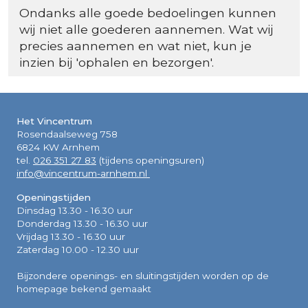
Ondanks alle goede bedoelingen kunnen
wij niet alle goederen aannemen. Wat wij
precies aannemen en wat niet, kun je
inzien bij 'ophalen en bezorgen'.
Het Vincentrum
Rosendaalseweg 758
6824 KW Arnhem
tel.
026 351 27 83
(tijdens openingsuren)
info@vincentrum-arnhem.nl
Openingstijden
Dinsdag 13.30 - 16.30 uur
Donderdag 13.30 - 16.30 uur
Vrijdag 13.30 - 16.30 uur
Zaterdag 10.00 - 12.30 uur
Bijzondere openings- en sluitingstijden worden op de
homepage bekend gemaakt